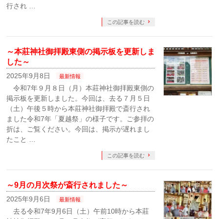
行され …
この記事を読む
～本莊神社御拝殿東側の掲示板を更新しま
した～
2025年9月8日
最新情報
令和7年９月８日（月）本莊神社御拝殿東側の
掲示板を更新しました。今回は、去る７月５日
（土）午後５時から本莊神社御拝殿で斎行され
ました令和7年「夏越祭」の様子です。ご参拝の
折は、ご覧ください。今回は、掲示が遅れまし
たこと …
この記事を読む
～9月の月次祭が斎行されました～
2025年9月6日
最新情報
去る令和7年9月6日（土）午前10時から本莊