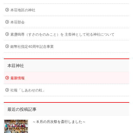
本荘地区の神社
本荘部会
素盞嗚尊（すさのをのみこと）を 主祭神として祀る神社について
銀幣社指定40周年記念事業
本莊神社
最新情報
社報「しあわせの杜」
最近の投稿記事
～８月の月次祭を斎行しました～