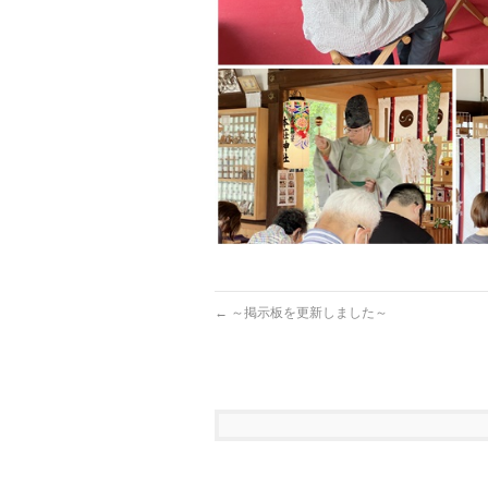
←
～掲示板を更新しました～