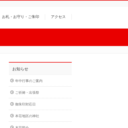
お札・お守り・ご朱印
アクセス
お知らせ
年中行事のご案内
ご祈祷・出張祭
御朱印対応日
本荘地区の神社
本荘部会