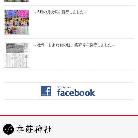
～6月の月次祭を斎行しました～
～社報「しあわせの杜」第32号を発行しました～