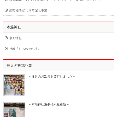
銀幣社指定40周年記念事業
本莊神社
最新情報
社報「しあわせの杜」
最近の投稿記事
～８月の月次祭を斎行しました～
～本莊神社東側掲示板更新～