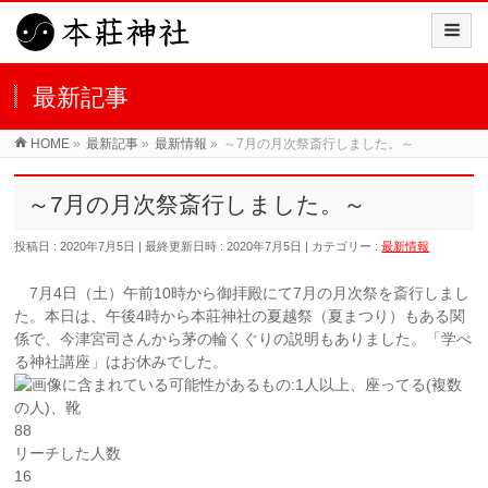
最新記事
HOME
»
最新記事
»
最新情報
»
～7月の月次祭斎行しました。～
～7月の月次祭斎行しました。～
投稿日 : 2020年7月5日
最終更新日時 : 2020年7月5日
カテゴリー :
最新情報
7月4日（土）午前10時から御拝殿にて7月の月次祭を斎行しまし
た。本日は、午後4時から本莊神社の夏越祭（夏まつり）もある関
係で、今津宮司さんから茅の輪くぐりの説明もありました。「学べ
る神社講座」はお休みでした。
88
リーチした人数
16