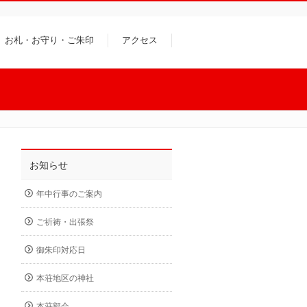
お札・お守り・ご朱印
アクセス
お知らせ
年中行事のご案内
ご祈祷・出張祭
御朱印対応日
本荘地区の神社
本荘部会