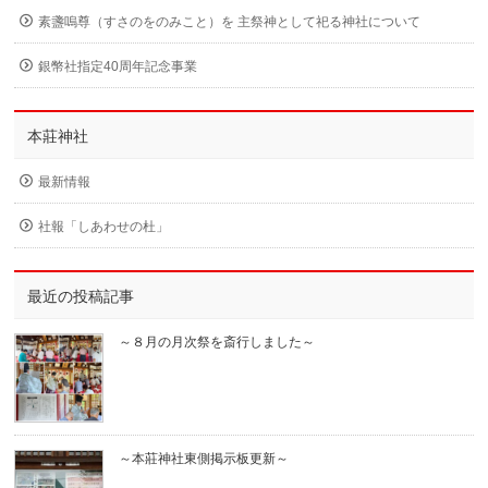
素盞嗚尊（すさのをのみこと）を 主祭神として祀る神社について
銀幣社指定40周年記念事業
本莊神社
最新情報
社報「しあわせの杜」
最近の投稿記事
～８月の月次祭を斎行しました～
～本莊神社東側掲示板更新～