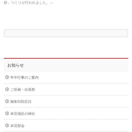
餅」つくりが行われました。～
お知らせ
年中行事のご案内
ご祈祷・出張祭
御朱印対応日
本荘地区の神社
本荘部会