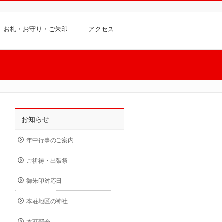
お札・お守り・ご朱印
アクセス
お知らせ
年中行事のご案内
ご祈祷・出張祭
御朱印対応日
本荘地区の神社
本荘部会